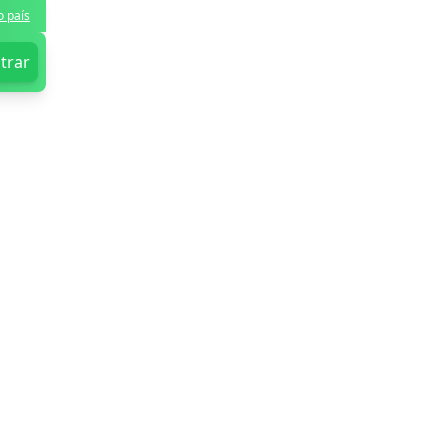
o país
trar