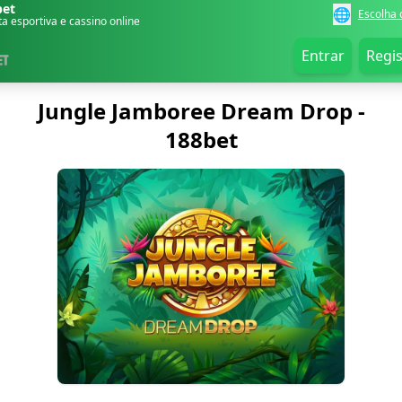
bet
🌐
Escolha 
a esportiva e cassino online
Entrar
Regis
Jungle Jamboree Dream Drop -
188bet