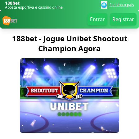
188bet
🌐
Escolha o país
Aposta esportiva e cassino online
Entrar
Registrar
188bet - Jogue Unibet Shootout
Champion Agora