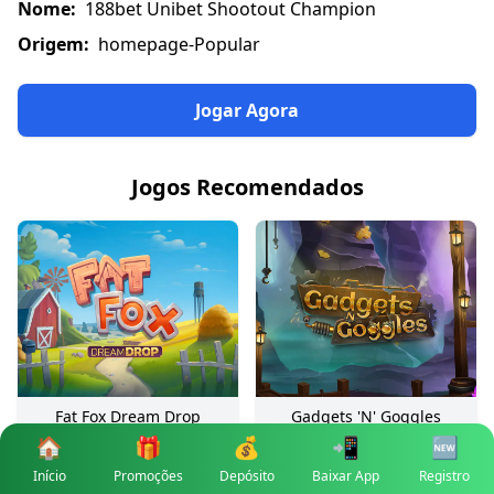
Nome:
188bet Unibet Shootout Champion
Origem:
homepage-Popular
Jogar Agora
Jogos Recomendados
Fat Fox Dream Drop
Gadgets 'N' Goggles
🏠
🎁
💰
📲
🆕
Início
Promoções
Depósito
Baixar App
Registro