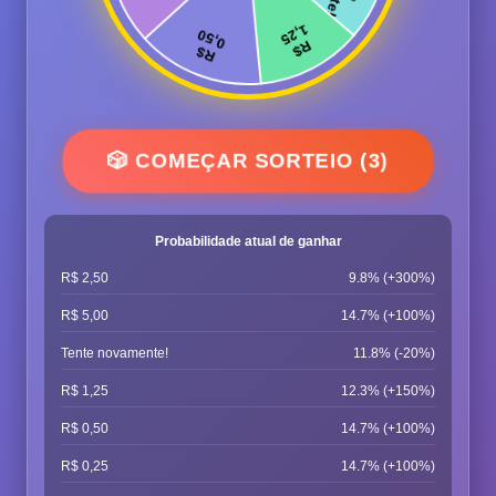
🎲 COMEÇAR SORTEIO (3)
Probabilidade atual de ganhar
R$ 2,50
9.8% (+300%)
R$ 5,00
14.7% (+100%)
Tente novamente!
11.8% (-20%)
R$ 1,25
12.3% (+150%)
R$ 0,50
14.7% (+100%)
R$ 0,25
14.7% (+100%)