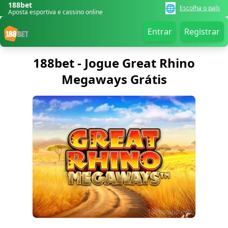
188bet
🌐
Escolha o país
Aposta esportiva e cassino online
Entrar
Registrar
188bet - Jogue Great Rhino
Megaways Grátis