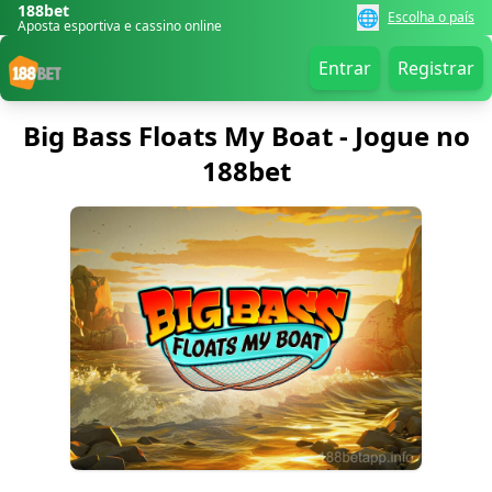
188bet
🌐
Escolha o país
Aposta esportiva e cassino online
Entrar
Registrar
Big Bass Floats My Boat - Jogue no
188bet